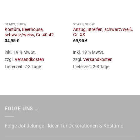
STARS, SHOW
STARS, SHOW
Kostüm, Beerhouse,
Anzug, Streifen, schwarz/weiß,
schwarz/weiss, Gr. 40-42
Gr. XS
34,95
€
69,95
€
inkl. 19 % MwSt.
inkl. 19 % MwSt.
zzgl.
Versandkosten
zzgl.
Versandkosten
Lieferzeit:
2-3 Tage
Lieferzeit:
2-3 Tage
FOLGE UNS …
Folge Jot Jelunge - Ideen für Dekorationen & Kostüme