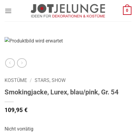
Zum
0
Inhalt
springen
KOSTÜME
/
STARS, SHOW
Smokingjacke, Lurex, blau/pink, Gr. 54
109,95
€
Nicht vorrätig