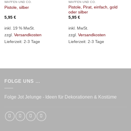
WAFFEN UND CO.
WAFFEN UND CO.
Pistole, Pirat, einfach, gold
Pistole, silber
oder silber
5,95
€
5,95
€
inkl. 19 % MwSt.
inkl. MwSt.
zzgl.
Versandkosten
zzgl.
Versandkosten
Lieferzeit:
2-3 Tage
Lieferzeit:
2-3 Tage
FOLGE UNS …
Folge Jot Jelunge - Ideen für Dekorationen & Kostüme