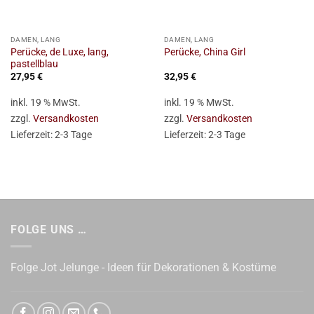
DAMEN, LANG
DAMEN, LANG
Perücke, de Luxe, lang,
Perücke, China Girl
pastellblau
27,95
€
32,95
€
inkl. 19 % MwSt.
inkl. 19 % MwSt.
zzgl.
Versandkosten
zzgl.
Versandkosten
Lieferzeit:
2-3 Tage
Lieferzeit:
2-3 Tage
FOLGE UNS …
Folge Jot Jelunge - Ideen für Dekorationen & Kostüme