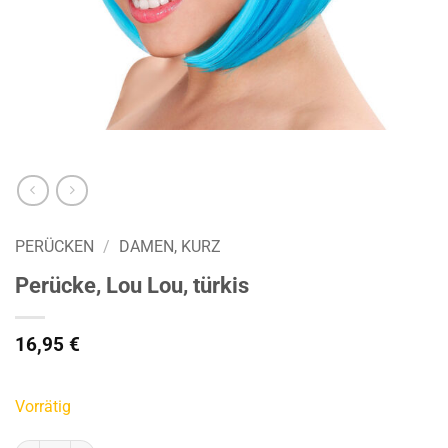
PERÜCKEN
/
DAMEN, KURZ
Perücke, Lou Lou, türkis
16,95
€
Vorrätig