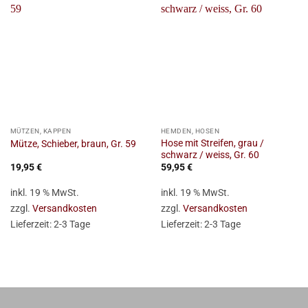
MÜTZEN, KAPPEN
HEMDEN, HOSEN
Hose mit Streifen, grau /
Mütze, Schieber, braun, Gr. 59
schwarz / weiss, Gr. 60
19,95
€
59,95
€
inkl. 19 % MwSt.
inkl. 19 % MwSt.
zzgl.
Versandkosten
zzgl.
Versandkosten
Lieferzeit:
2-3 Tage
Lieferzeit:
2-3 Tage