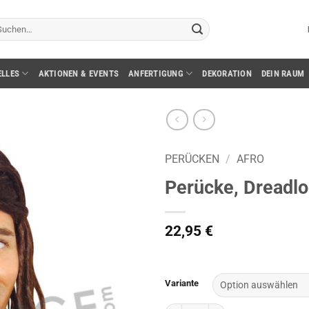
chen
ch:
ELLES
AKTIONEN & EVENTS
ANFERTIGUNG
DEKORATION
DEIN RAUM
PERÜCKEN
/
AFRO
Perücke, Dreadlo
22,95
€
Variante