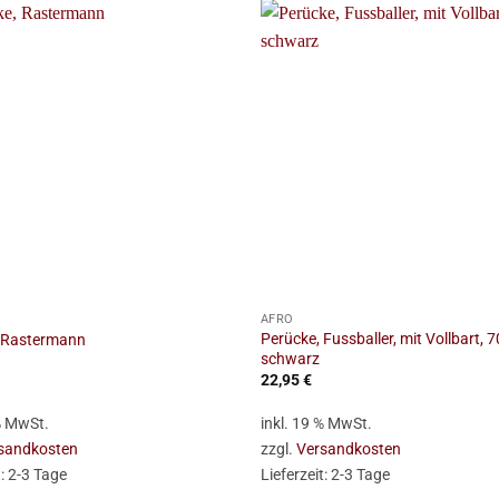
+
AFRO
Perücke, Fussballer, mit Vollbart, 70
 Rastermann
schwarz
22,95
€
 % MwSt.
inkl. 19 % MwSt.
sandkosten
zzgl.
Versandkosten
t:
2-3 Tage
Lieferzeit:
2-3 Tage