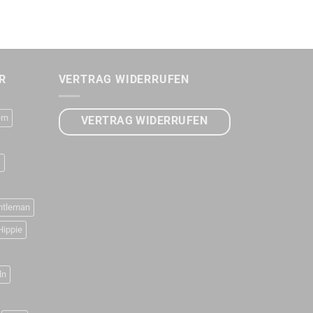
R
VERTRAG WIDERRUFEN
rn
VERTRAG WIDERRUFEN
D
ntleman
Hippie
ln