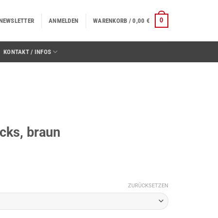
0
NEWSLETTER
ANMELDEN
WARENKORB /
0,00
€
KONTAKT / INFOS
cks, braun
ZURÜCKSETZEN