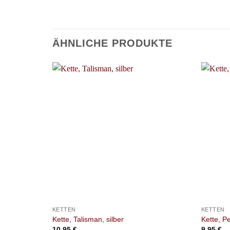
ÄHNLICHE PRODUKTE
+
+
KETTEN
KETTEN
Kette, Talisman, silber
Kette, P
10,95
€
9,95
€