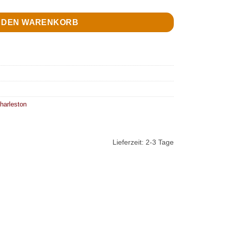
N DEN WARENKORB
harleston
Lieferzeit:
2-3 Tage