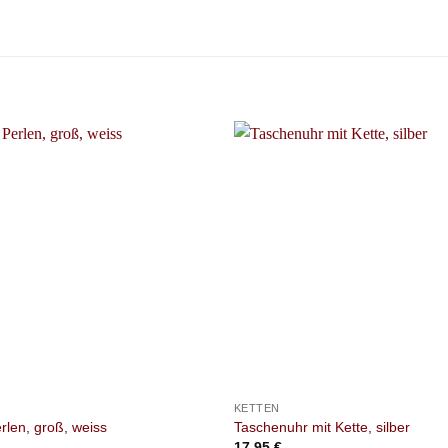
+
KETTEN
erlen, groß, weiss
Taschenuhr mit Kette, silber
17,95
€