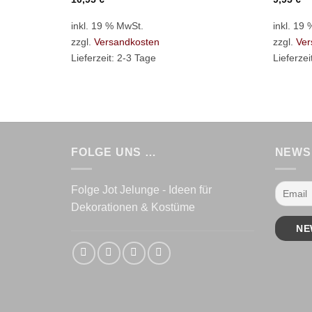
inkl. 19 % MwSt.
inkl. 19
zzgl.
Versandkosten
zzgl.
Ver
Lieferzeit:
2-3 Tage
Lieferzei
FOLGE UNS …
NEWS
Folge Jot Jelunge - Ideen für
Dekorationen & Kostüme