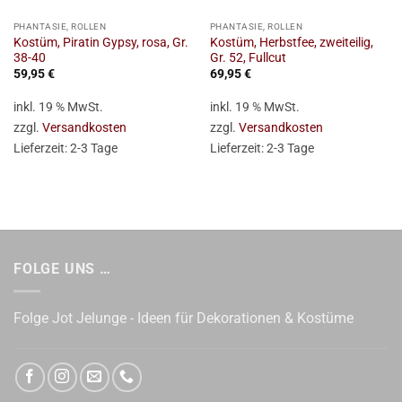
PHANTASIE, ROLLEN
PHANTASIE, ROLLEN
Kostüm, Piratin Gypsy, rosa, Gr.
Kostüm, Herbstfee, zweiteilig,
38-40
Gr. 52, Fullcut
59,95
€
69,95
€
inkl. 19 % MwSt.
inkl. 19 % MwSt.
zzgl.
Versandkosten
zzgl.
Versandkosten
Lieferzeit:
2-3 Tage
Lieferzeit:
2-3 Tage
FOLGE UNS …
Folge Jot Jelunge - Ideen für Dekorationen & Kostüme