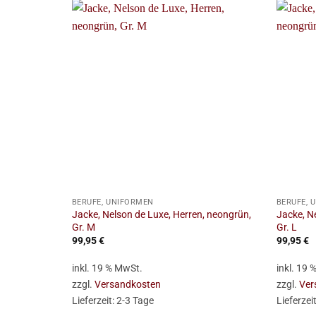
+
+
BERUFE, UNIFORMEN
BERUFE, 
Jacke, Nelson de Luxe, Herren, neongrün,
Jacke, N
Gr. M
Gr. L
99,95
€
99,95
€
inkl. 19 % MwSt.
inkl. 19
zzgl.
Versandkosten
zzgl.
Ver
Lieferzeit:
2-3 Tage
Lieferzei