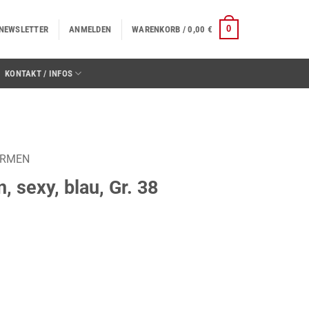
0
NEWSLETTER
ANMELDEN
WARENKORB /
0,00
€
KONTAKT / INFOS
ORMEN
, sexy, blau, Gr. 38