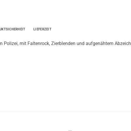
UKTSICHERHEIT
LIEFERZEIT
n Polizei, mit Faltenrock, Zierblenden und aufgenähtem Abzeiche