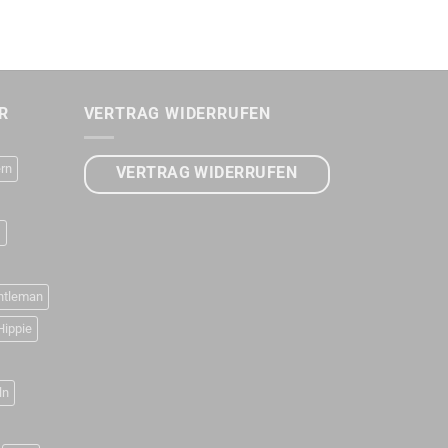
R
VERTRAG WIDERRUFEN
rn
VERTRAG WIDERRUFEN
D
ntleman
Hippie
ln