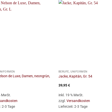
+
UNIFORMEN
BERUFE, UNIFORMEN
elson de Luxe, Damen, neongrün,
Jacke, Kapitän, Gr. 54
39,95
€
 % MwSt.
inkl. 19 % MwSt.
sandkosten
zzgl.
Versandkosten
t:
2-3 Tage
Lieferzeit:
2-3 Tage