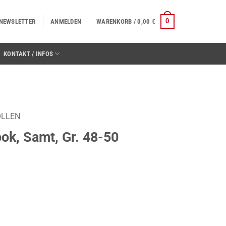
0
NEWSLETTER
ANMELDEN
WARENKORB /
0,00
€
KONTAKT / INFOS
OLLEN
ook, Samt, Gr. 48-50