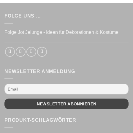
FOLGE UNS …
Folge Jot Jelunge - Ideen für Dekorationen & Kostüme
NEWSLETTER ANMELDUNG
PRODUKT-SCHLAGWÖRTER