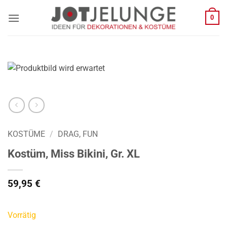
Zum
0
Inhalt
springen
KOSTÜME
/
DRAG, FUN
Kostüm, Miss Bikini, Gr. XL
59,95
€
Vorrätig