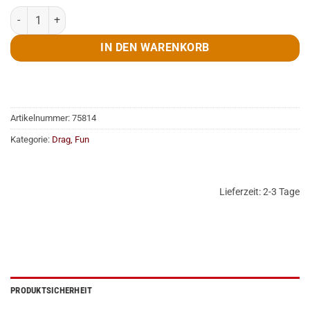
Kostüm, Miss Bikini, Gr. XL Menge
IN DEN WARENKORB
Artikelnummer:
75814
Kategorie:
Drag, Fun
Lieferzeit:
2-3 Tage
PRODUKTSICHERHEIT