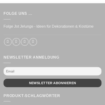
FOLGE UNS …
Folge Jot Jelunge - Ideen für Dekorationen & Kostüme
NEWSLETTER ANMELDUNG
PRODUKT-SCHLAGWÖRTER