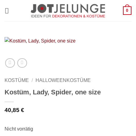
Zum
0
Inhalt
springen
KOSTÜME
/
HALLOWEENKOSTÜME
Kostüm, Lady, Spider, one size
40,85
€
Nicht vorrätig