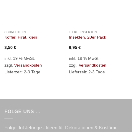
SCHACHTELN
TIERE, INSEKTEN
Koffer, Pirat, klein
Insekten, 20er Pack
3,50
€
6,95
€
inkl. 19 % MwSt.
inkl. 19 % MwSt.
zzgl.
Versandkosten
zzgl.
Versandkosten
Lieferzeit:
2-3 Tage
Lieferzeit:
2-3 Tage
FOLGE UNS …
Folge Jot Jelunge - Ideen für Dekorationen & Kostüme