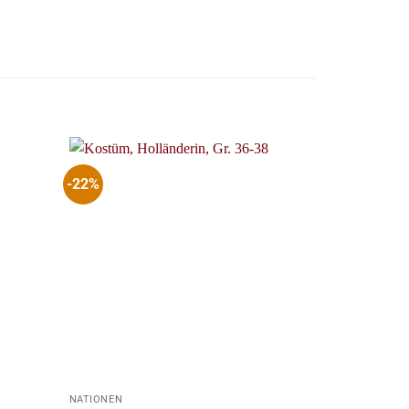
-22%
+
+
NATIONEN
NATIONEN