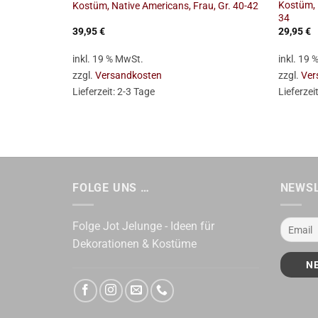
Kostüm, 
Kostüm, Native Americans, Frau, Gr. 40-42
34
39,95
€
29,95
€
inkl. 19 % MwSt.
inkl. 19
zzgl.
Versandkosten
zzgl.
Ver
Lieferzeit:
2-3 Tage
Lieferzei
FOLGE UNS …
NEWS
Folge Jot Jelunge - Ideen für
Dekorationen & Kostüme