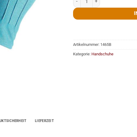
I
Artikelnummer:
1465B
Kategorie:
Handschuhe
UKTSICHERHEIT
LIEFERZEIT