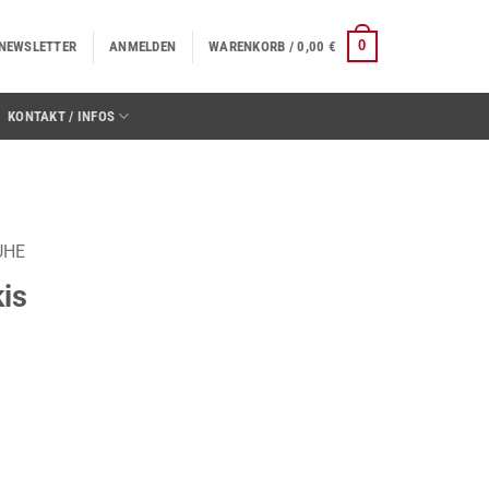
0
NEWSLETTER
ANMELDEN
WARENKORB /
0,00
€
KONTAKT / INFOS
UHE
is