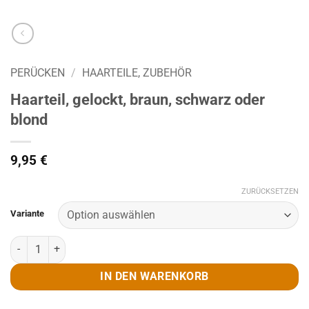
PERÜCKEN
/
HAARTEILE, ZUBEHÖR
Haarteil, gelockt, braun, schwarz oder
blond
9,95
€
ZURÜCKSETZEN
Variante
Haarteil, gelockt, braun, schwarz oder blond Menge
IN DEN WARENKORB