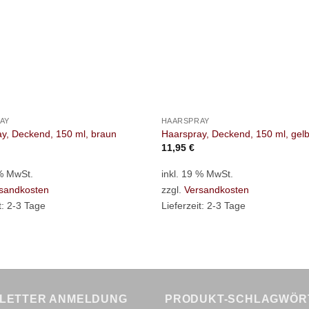
+
AY
HAARSPRAY
y, Deckend, 150 ml, braun
Haarspray, Deckend, 150 ml, gel
11,95
€
 % MwSt.
inkl. 19 % MwSt.
sandkosten
zzgl.
Versandkosten
t:
2-3 Tage
Lieferzeit:
2-3 Tage
LETTER ANMELDUNG
PRODUKT-SCHLAGWÖR