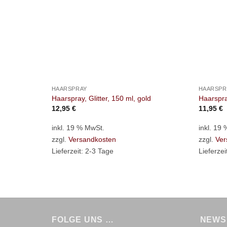
+
+
HAARSPRAY
HAARSPR
Haarspray, Glitter, 150 ml, gold
Haarspra
12,95
€
11,95
€
inkl. 19 % MwSt.
inkl. 19
zzgl.
Versandkosten
zzgl.
Ver
Lieferzeit:
2-3 Tage
Lieferzei
FOLGE UNS …
NEWS