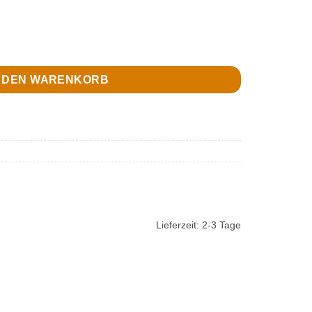
ilber Menge
N DEN WARENKORB
Lieferzeit:
2-3 Tage