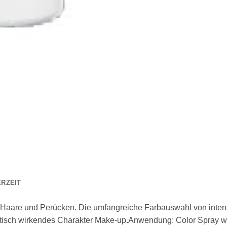
ERZEIT
r Haare und Perücken. Die umfangreiche Farbauswahl von intensi
stisch wirkendes Charakter Make-up.Anwendung: Color Spray w