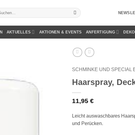
chen
NEWSLE
ch:
N
AKTUELLES
AKTIONEN & EVENTS
ANFERTIGUNG
DEKO
SCHMINKE UND SPECIAL 
Haarspray, Deck
11,95
€
Leicht auswaschbares Haarsp
und Perücken.