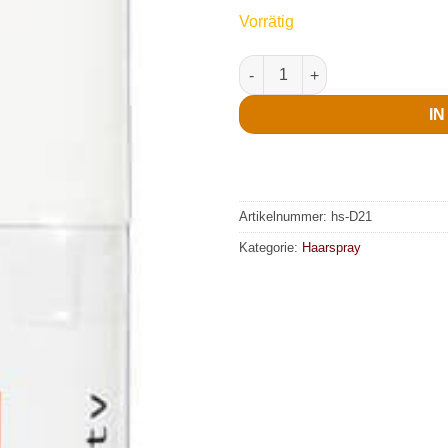
Vorrätig
Haarspray, Deckend, 150 ml, s
I
Artikelnummer:
hs-D21
Kategorie:
Haarspray