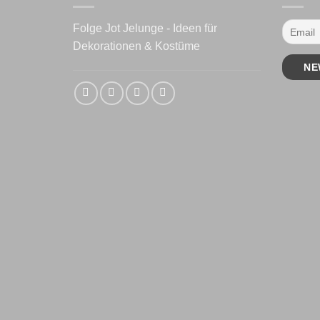
Folge Jot Jelunge - Ideen für
Dekorationen & Kostüme