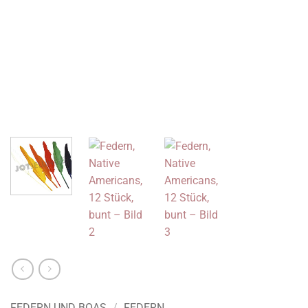
FEDERN UND BOAS
/
FEDERN