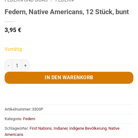
Federn, Native Americans, 12 Stück, bunt
3,95
€
Vorrätig
Federn, Native Americans, 12 Stück, bunt Menge
IN DEN WARENKORB
Artikelnummer:
3303P
Kategorie:
Federn
Schlagwörter:
First Nations
,
Indianer
,
indigene Bevölkerung
,
Native
Americans