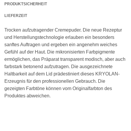
PRODUKTSICHERHEIT
LIEFERZEIT
Trocken aufzutragender Cremepuder. Die neue Rezeptur
und Herstellungstechnologie erlauben ein besonders
sanftes Auftragen und ergeben ein angenehm weiches
Gefühl auf der Haut. Die mikronisierten Farbpigmente
ermöglichen, das Präparat transparent modisch, aber auch
farbstark betonend aufzutragen. Die ausgezeichnete
Haltbarkeit auf dem Lid prädestiniert dieses KRYOLAN-
Erzeugnis für den professionellen Gebrauch. Die
gezeigten Farbtöne können vom Originalfarbton des
Produktes abweichen.