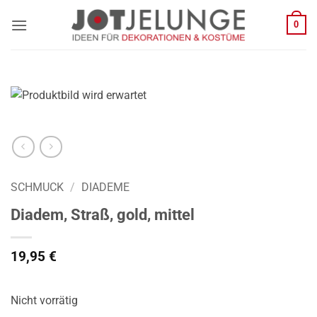
Zum
0
Inhalt
springen
SCHMUCK
/
DIADEME
Diadem, Straß, gold, mittel
19,95
€
Nicht vorrätig