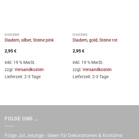
DIADEME
DIADEME
Diadem, silber, Steine pink
Diadem, gold, Steine rot
2,95
€
2,95
€
inkl. 19 % MwSt.
inkl. 19 % MwSt.
zzgl.
Versandkosten
zzgl.
Versandkosten
Lieferzeit:
2-3 Tage
Lieferzeit:
2-3 Tage
FOLGE UNS …
Folge Jot Jelunge - Ideen für Dekorationen & Kostüme