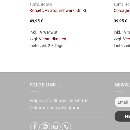
SUITS, BODYS
SUITS, B
Korsett, Aviator, schwarz, Gr. XL
Corsage, 
49,95
€
39,95
€
inkl. 19 % MwSt.
inkl. 19
zzgl.
Versandkosten
zzgl.
Ver
Lieferzeit:
2-3 Tage
Lieferzei
FOLGE UNS …
NEWS
Folge Jot Jelunge - Ideen für
Dekorationen & Kostüme