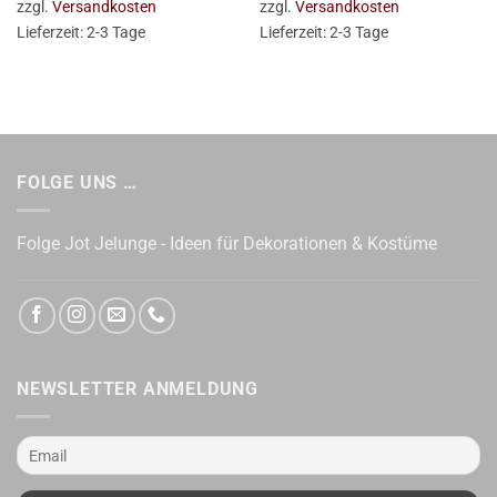
zzgl.
Versandkosten
zzgl.
Versandkosten
Lieferzeit:
2-3 Tage
Lieferzeit:
2-3 Tage
FOLGE UNS …
Folge Jot Jelunge - Ideen für Dekorationen & Kostüme
NEWSLETTER ANMELDUNG