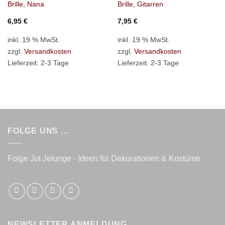
Brille, Nana
Brille, Gitarren
6,95
€
7,95
€
inkl. 19 % MwSt.
inkl. 19 % MwSt.
zzgl.
Versandkosten
zzgl.
Versandkosten
Lieferzeit:
2-3 Tage
Lieferzeit:
2-3 Tage
FOLGE UNS …
Folge Jot Jelunge - Ideen für Dekorationen & Kostüme
NEWSLETTER ANMELDUNG