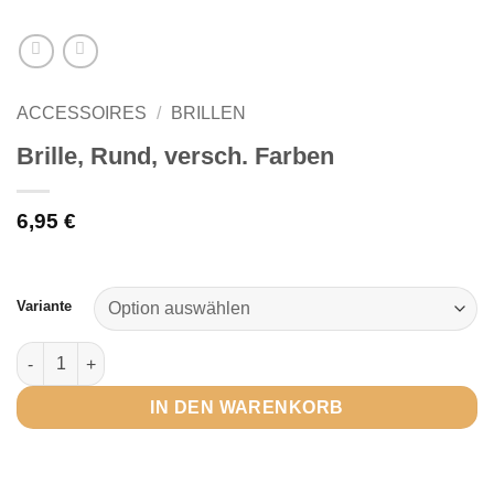
ACCESSOIRES
/
BRILLEN
Brille, Rund, versch. Farben
6,95
€
Variante
Brille, Rund, versch. Farben Menge
IN DEN WARENKORB