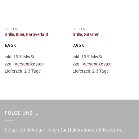
BRILLEN
BRILLEN
Brille, 80er, Farbverlauf
Brille, Gitarren
6,95
€
7,95
€
inkl. 19 % MwSt.
inkl. 19 % MwSt.
zzgl.
Versandkosten
zzgl.
Versandkosten
Lieferzeit:
2-3 Tage
Lieferzeit:
2-3 Tage
FOLGE UNS …
Folge Jot Jelunge - Ideen für Dekorationen & Kostüme