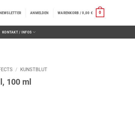
0
NEWSLETTER
ANMELDEN
WARENKORB /
0,00
€
KONTAKT / INFOS
FECTS
/
KUNSTBLUT
ll, 100 ml