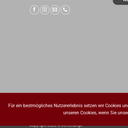
Für ein bestmögliches Nutzererlebnis setzen wir Cookies un
unseren Cookies, wenn Sie unser
IMPRESSUM
WIDERRUFSBELEHRUNG
AGB
DATENSC
Copyright 2026 © Jot Jelunge