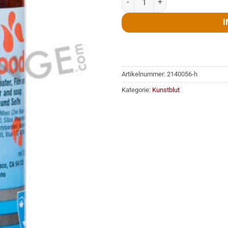
I
Artikelnummer:
2140056-h
Kategorie:
Kunstblut