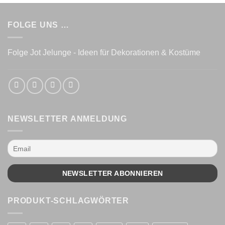
FOLGE UNS …
Folge Jot Jelunge - Ideen für Dekorationen & Kostüme
NEWSLETTER ANMELDUNG
PRODUKT-SCHLAGWÖRTER