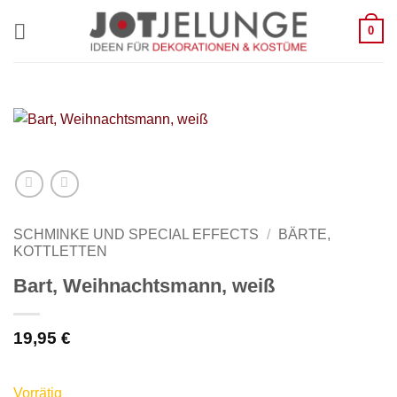
Zum
0
Inhalt
springen
SCHMINKE UND SPECIAL EFFECTS
/
BÄRTE,
KOTTLETTEN
Bart, Weihnachtsmann, weiß
19,95
€
Vorrätig