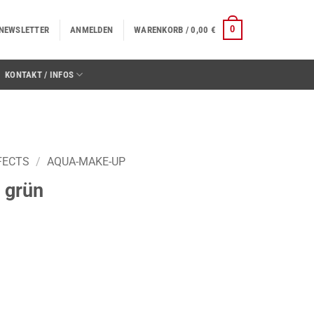
0
NEWSLETTER
ANMELDEN
WARENKORB /
0,00
€
KONTAKT / INFOS
FECTS
/
AQUA-MAKE-UP
, grün