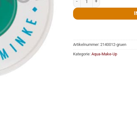
I
Artikelnummer:
2140012-gruen
Kategorie:
Aqua-Make-Up