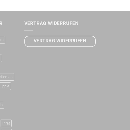
R
VERTRAG WIDERRUFEN
rn
VERTRAG WIDERRUFEN
D
ntleman
Hippie
ln
Pirat