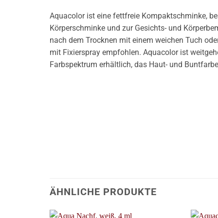
Aquacolor ist eine fettfreie Kompaktschminke, be
Körperschminke und zur Gesichts- und Körperbe
nach dem Trocknen mit einem weichen Tuch oder d
mit Fixierspray empfohlen. Aquacolor ist weitg
Farbspektrum erhältlich, das Haut- und Buntfarbe
ÄHNLICHE PRODUKTE