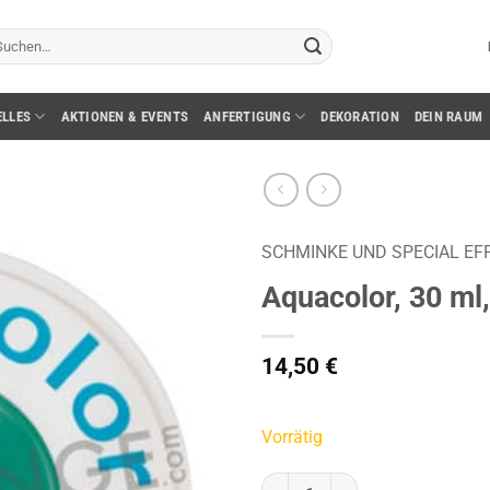
chen
ch:
ELLES
AKTIONEN & EVENTS
ANFERTIGUNG
DEKORATION
DEIN RAUM
SCHMINKE UND SPECIAL EF
Aquacolor, 30 ml
14,50
€
Vorrätig
Aquacolor, 30 ml, grün Menge