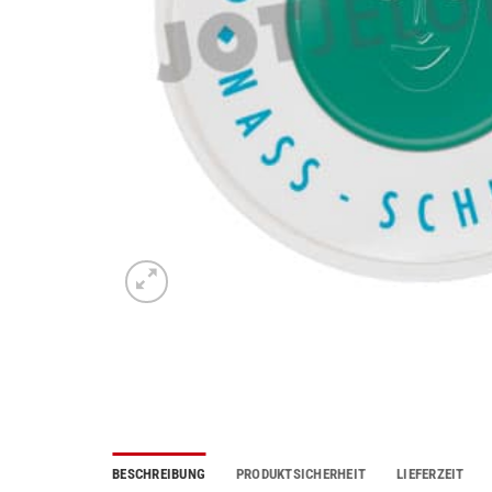
BESCHREIBUNG
PRODUKTSICHERHEIT
LIEFERZEIT