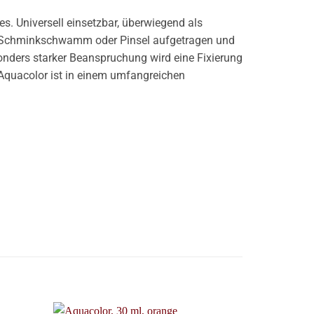
s. Universell einsetzbar, überwiegend als
n Schminkschwamm oder Pinsel aufgetragen und
onders starker Beanspruchung wird eine Fixierung
Aquacolor ist in einem umfangreichen