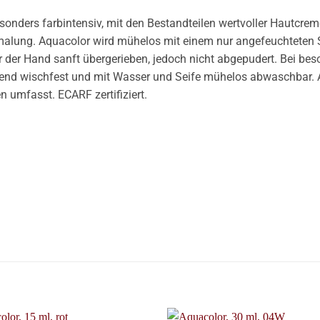
sonders farbintensiv, mit den Bestandteilen wertvoller Hautcreme
malung. Aquacolor wird mühelos mit einem nur angefeuchtete
er Hand sanft übergerieben, jedoch nicht abgepudert. Bei bes
ehend wischfest und mit Wasser und Seife mühelos abwaschbar. 
n umfasst. ECARF zertifiziert.