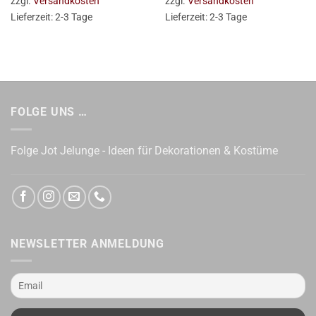
zzgl.
Versandkosten
zzgl.
Versandkosten
Lieferzeit:
2-3 Tage
Lieferzeit:
2-3 Tage
FOLGE UNS …
Folge Jot Jelunge - Ideen für Dekorationen & Kostüme
NEWSLETTER ANMELDUNG