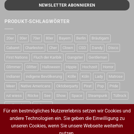
PRODUKT-SCHLAGWÖRTER
20er
30er
70er
80er
Bayern
Berlin
Bräutigam
Cabaret
Charleston
Cher
Clown
CSD
Dandy
Disco
First Nations
Fluch der Karibik
Gangster
Gentleman
Glimmer
Glitter
Halloween
Hippie
Hochzeit
Horror
Indianer
indigene Bevölkerung
Kölle
Köln
Lady
Matrose
Meer
Native Americans
Oktoberparty
Pirat
Pop
Pride
rut wiess
Röcke
See
Show
Space
Steampunk
Tüllrock
Weihnachten
Weltraum
Für ein bestmögliches Nutzererlebnis setzen wir Cookies und
andere Technologien ein. Sie geben die Einwilligung zu
unseren Cookies, wenn Sie unsere Webseite weiterhin
VERTRAG WIDERRUFEN
nutzen.