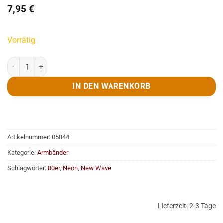
7,95
€
Vorrätig
Amreifen-Set, 18 Stück Multicolor Menge
IN DEN WARENKORB
Artikelnummer:
05844
Kategorie:
Armbänder
Schlagwörter:
80er
,
Neon
,
New Wave
Lieferzeit:
2-3 Tage