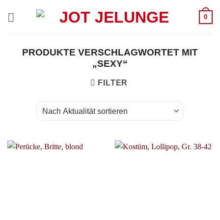
Zum
0
Inhalt
springen
PRODUKTE VERSCHLAGWORTET MIT
„SEXY“
FILTER