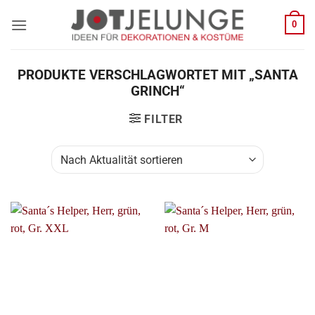
Zum
0
Inhalt
springen
PRODUKTE VERSCHLAGWORTET MIT „SANTA
GRINCH“
FILTER