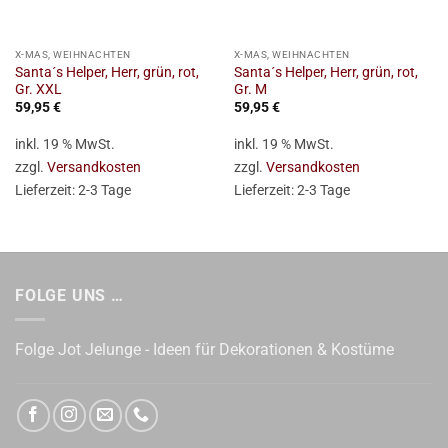
X-MAS, WEIHNACHTEN
X-MAS, WEIHNACHTEN
Santa´s Helper, Herr, grün, rot,
Santa´s Helper, Herr, grün, rot,
Gr. XXL
Gr. M
59,95
€
59,95
€
inkl. 19 % MwSt.
inkl. 19 % MwSt.
zzgl.
Versandkosten
zzgl.
Versandkosten
Lieferzeit:
2-3 Tage
Lieferzeit:
2-3 Tage
FOLGE UNS …
Folge Jot Jelunge - Ideen für Dekorationen & Kostüme