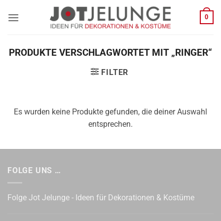
Zum
0
Inhalt
springen
PRODUKTE VERSCHLAGWORTET MIT „RINGER“
FILTER
Es wurden keine Produkte gefunden, die deiner Auswahl
entsprechen.
FOLGE UNS …
Folge Jot Jelunge - Ideen für Dekorationen & Kostüme