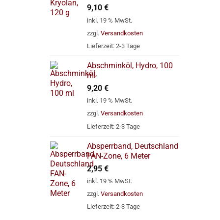
9,10
€
inkl. 19 % MwSt.
zzgl.
Versandkosten
Lieferzeit:
2-3 Tage
Abschminköl, Hydro, 100
ml
9,20
€
inkl. 19 % MwSt.
zzgl.
Versandkosten
Lieferzeit:
2-3 Tage
Absperrband, Deutschland
FAN-Zone, 6 Meter
2,95
€
inkl. 19 % MwSt.
zzgl.
Versandkosten
Lieferzeit:
2-3 Tage