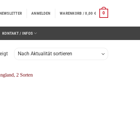
0
NEWSLETTER
ANMELDEN
WARENKORB /
0,00
€
KONTAKT / INFOS
Nach
eigt
Aktualität
sortiert