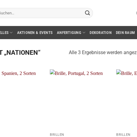
chen
ch:
ELLES
AKTIONEN & EVENTS
ANFERTIGUNG
DEKORATION
DEIN RAUM
 „NATIONEN“
Alle 3 Ergebnisse werden angez
+
+
BRILLEN
BRILLEN