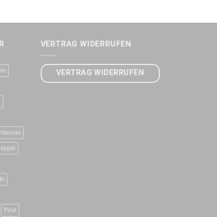
R
VERTRAG WIDERRUFEN
rn
VERTRAG WIDERRUFEN
D
ntleman
Hippie
ln
Pirat