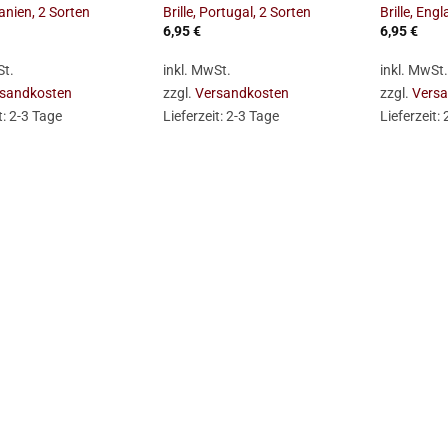
panien, 2 Sorten
Brille, Portugal, 2 Sorten
Brille, Eng
6,95
€
6,95
€
St.
inkl. MwSt.
inkl. MwSt
sandkosten
zzgl.
Versandkosten
zzgl.
Vers
t:
2-3 Tage
Lieferzeit:
2-3 Tage
Lieferzeit: