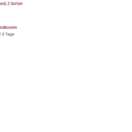
land, 2 Sorten
.
andkosten
2-3 Tage