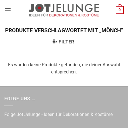
Zum
0
Inhalt
springen
PRODUKTE VERSCHLAGWORTET MIT „MÖNCH“
FILTER
Es wurden keine Produkte gefunden, die deiner Auswahl
entsprechen.
FOLGE UNS …
Folge Jot Jelunge - Ideen für Dekorationen & Kostüme