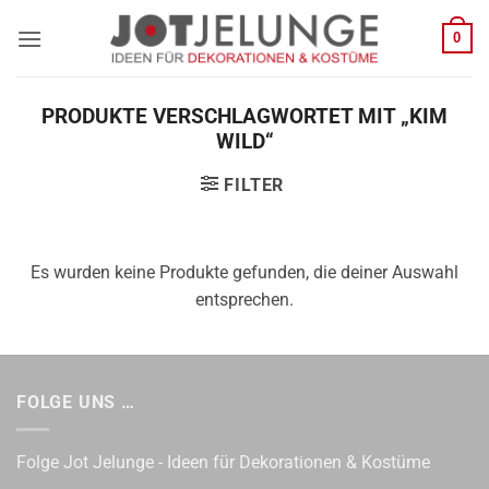
Zum
0
Inhalt
springen
PRODUKTE VERSCHLAGWORTET MIT „KIM
WILD“
FILTER
Es wurden keine Produkte gefunden, die deiner Auswahl
entsprechen.
FOLGE UNS …
Folge Jot Jelunge - Ideen für Dekorationen & Kostüme