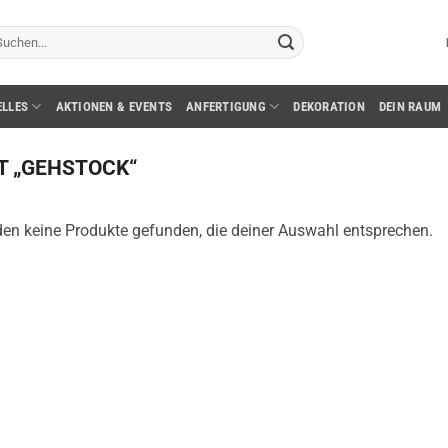
chen
ch:
ELLES
AKTIONEN & EVENTS
ANFERTIGUNG
DEKORATION
DEIN RAUM
T „GEHSTOCK“
en keine Produkte gefunden, die deiner Auswahl entsprechen.