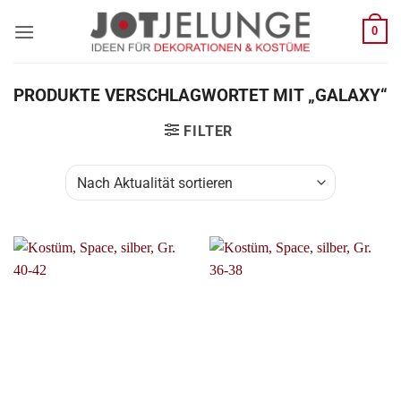
Zum
0
Inhalt
springen
PRODUKTE VERSCHLAGWORTET MIT „GALAXY“
FILTER