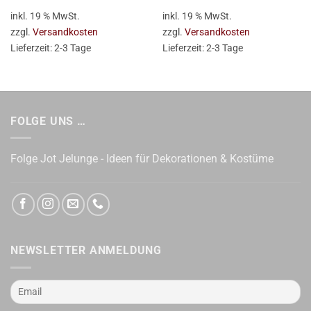
war:
ist:
war:
ist:
inkl. 19 % MwSt.
inkl. 19 % MwSt.
44,95 €
40,01 €.
44,95 €
40,01 €.
zzgl.
Versandkosten
zzgl.
Versandkosten
Lieferzeit:
2-3 Tage
Lieferzeit:
2-3 Tage
FOLGE UNS …
Folge Jot Jelunge - Ideen für Dekorationen & Kostüme
NEWSLETTER ANMELDUNG