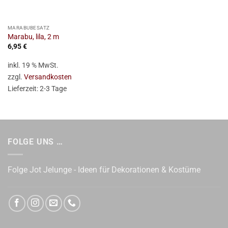
MARABUBESATZ
Marabu, lila, 2 m
6,95
€
inkl. 19 % MwSt.
zzgl.
Versandkosten
Lieferzeit:
2-3 Tage
FOLGE UNS …
Folge Jot Jelunge - Ideen für Dekorationen & Kostüme