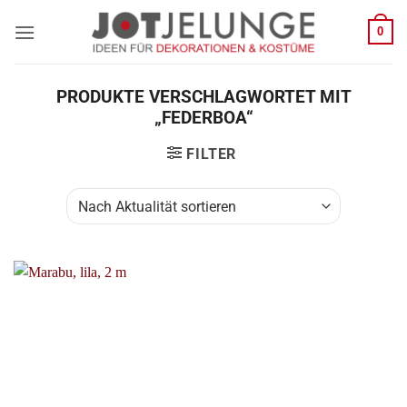
Zum
0
Inhalt
springen
PRODUKTE VERSCHLAGWORTET MIT
„FEDERBOA“
FILTER