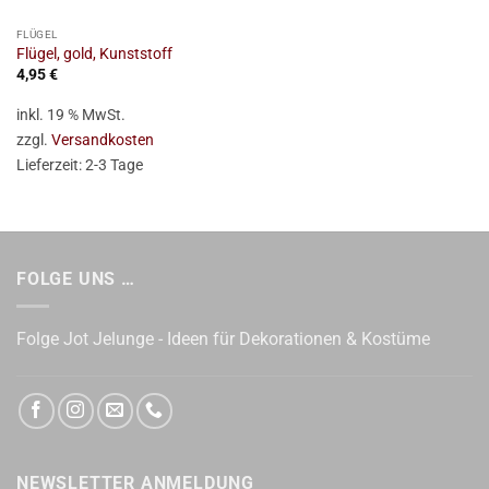
FLÜGEL
Flügel, gold, Kunststoff
4,95
€
inkl. 19 % MwSt.
zzgl.
Versandkosten
Lieferzeit:
2-3 Tage
FOLGE UNS …
Folge Jot Jelunge - Ideen für Dekorationen & Kostüme
NEWSLETTER ANMELDUNG