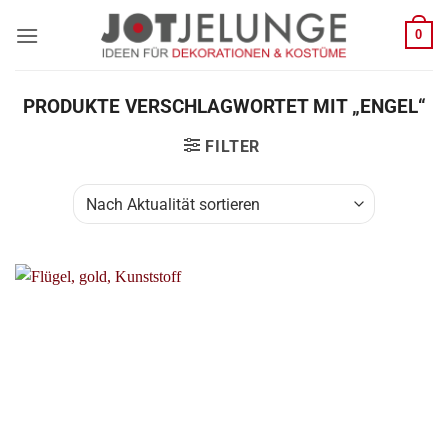
Zum
0
Inhalt
springen
PRODUKTE VERSCHLAGWORTET MIT „ENGEL“
FILTER