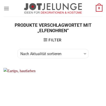
Zum
0
Inhalt
springen
PRODUKTE VERSCHLAGWORTET MIT
„ELFENOHREN“
FILTER