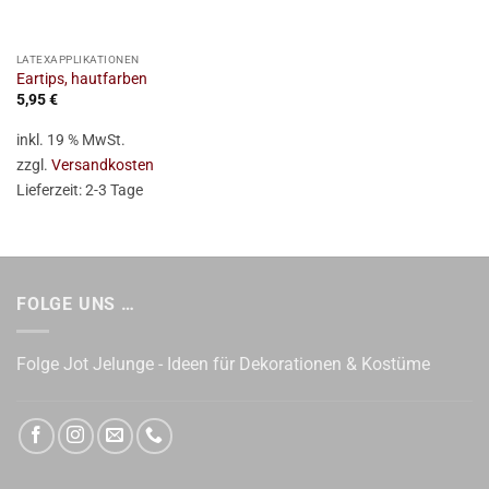
LATEXAPPLIKATIONEN
Eartips, hautfarben
5,95
€
inkl. 19 % MwSt.
zzgl.
Versandkosten
Lieferzeit:
2-3 Tage
FOLGE UNS …
Folge Jot Jelunge - Ideen für Dekorationen & Kostüme