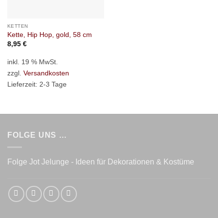
KETTEN
Kette, Hip Hop, gold, 58 cm
8,95
€
inkl. 19 % MwSt.
zzgl.
Versandkosten
Lieferzeit:
2-3 Tage
FOLGE UNS …
Folge Jot Jelunge - Ideen für Dekorationen & Kostüme