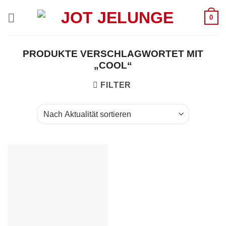
Zum
0
Inhalt
springen
PRODUKTE VERSCHLAGWORTET MIT
„COOL“
FILTER