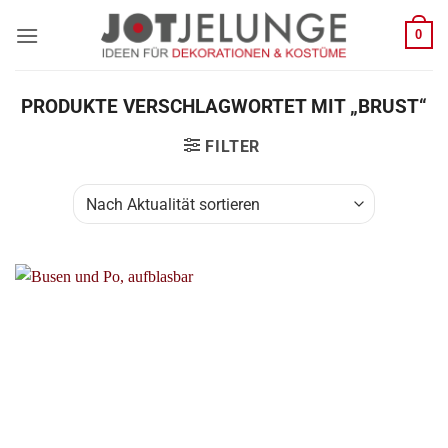
Zum
0
Inhalt
springen
PRODUKTE VERSCHLAGWORTET MIT „BRUST“
FILTER