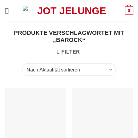
Zum
0
Inhalt
springen
PRODUKTE VERSCHLAGWORTET MIT
„BAROCK“
FILTER