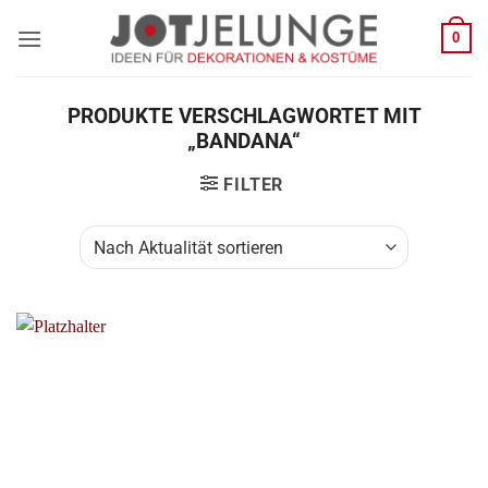
Zum
0
Inhalt
springen
PRODUKTE VERSCHLAGWORTET MIT
„BANDANA“
FILTER