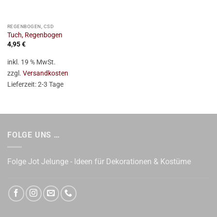
REGENBOGEN, CSD
Tuch, Regenbogen
4,95
€
inkl. 19 % MwSt.
zzgl.
Versandkosten
Lieferzeit:
2-3 Tage
FOLGE UNS …
Folge Jot Jelunge - Ideen für Dekorationen & Kostüme