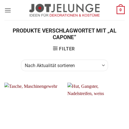
Zum
0
Inhalt
springen
PRODUKTE VERSCHLAGWORTET MIT „AL
CAPONE“
FILTER