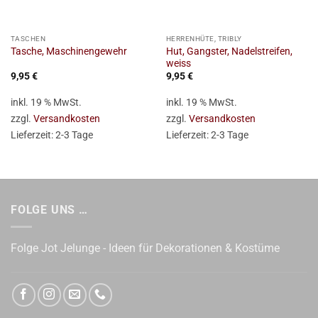
TASCHEN
HERRENHÜTE, TRIBLY
Hut, Gangster, Nadelstreifen,
Tasche, Maschinengewehr
weiss
9,95
€
9,95
€
inkl. 19 % MwSt.
inkl. 19 % MwSt.
zzgl.
Versandkosten
zzgl.
Versandkosten
Lieferzeit:
2-3 Tage
Lieferzeit:
2-3 Tage
FOLGE UNS …
Folge Jot Jelunge - Ideen für Dekorationen & Kostüme