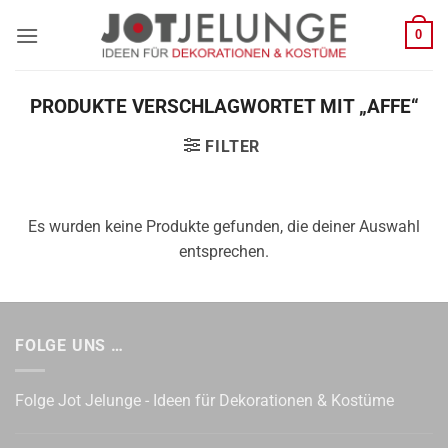
Zum
0
Inhalt
springen
PRODUKTE VERSCHLAGWORTET MIT „AFFE“
FILTER
Es wurden keine Produkte gefunden, die deiner Auswahl
entsprechen.
FOLGE UNS …
Folge Jot Jelunge - Ideen für Dekorationen & Kostüme